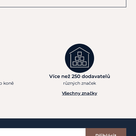
Více než 250 dodavatelů
ho koně
různých značek
Všechny značky
Přihlásit