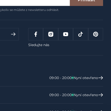
ykoliv se můžete z newsletteru odhlásit.
Sledujte nás
09:00 - 20:00
Nyní otevřeno
09:00 - 20:00
Nyní otevřeno