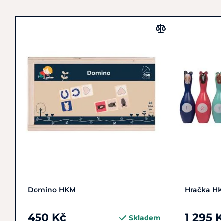
Do košíku
Domino HKM
Hračka H
450 Kč
1 295 
Skladem