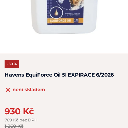
-50 %
Havens EquiForce Oil 5l EXPIRACE 6/2026
není skladem
930 Kč
769 Kč bez DPH
1 860 Kč