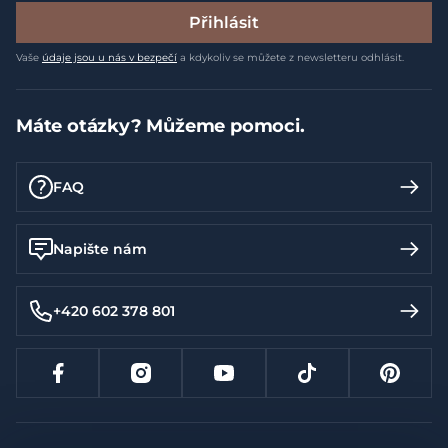
Přihlásit
Vaše
údaje jsou u nás v bezpečí
a kdykoliv se můžete z newsletteru odhlásit.
Máte otázky? Můžeme pomoci.
FAQ
Napište nám
+420 602 378 801