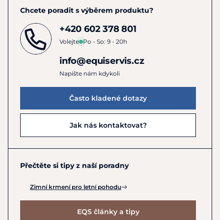
Chcete poradit s výběrem produktu?
+420 602 378 801
Volejte
Po - So: 9 - 20h
info@equiservis.cz
Napište nám kdykoli
Často kladené dotazy
Jak nás kontaktovat?
Přečtěte si tipy z naší poradny
Zimní krmení pro letní pohodu
EQS články a tipy