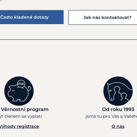
Často kladené dotazy
Jak nás kontaktovat?
 Věrnostní program
Od roku 1993
ýt členem se vyplatí
jsme tu pro Vás a Vaše
Výhody registrace
O nás