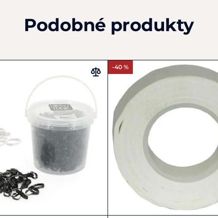
Podobné produkty
-40 %