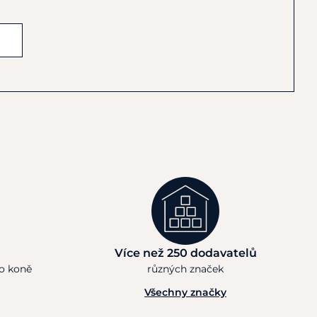
Více než 250 dodavatelů
ho koně
různých značek
Všechny značky