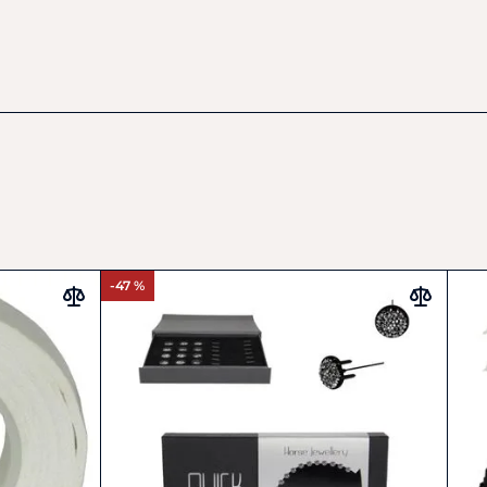
-47 %