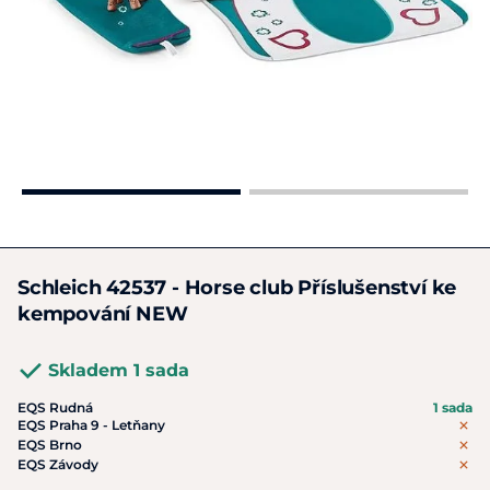
Schleich 42537 - Horse club Příslušenství ke
kempování NEW
Skladem 1 sada
EQS Rudná
1 sada
EQS Praha 9 - Letňany
EQS Brno
EQS Závody