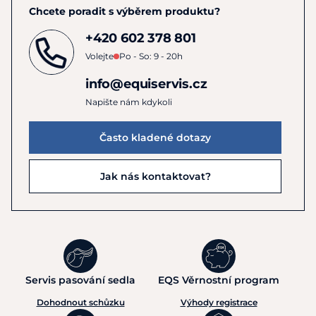
Chcete poradit s výběrem produktu?
+420 602 378 801
Volejte
Po - So: 9 - 20h
info@equiservis.cz
Napište nám kdykoli
Často kladené dotazy
Jak nás kontaktovat?
Servis pasování sedla
EQS Věrnostní program
Dohodnout schůzku
Výhody registrace