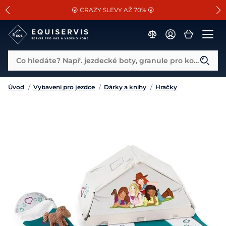
📐Pasování a doplňky k vybraným sedlům ZDARMA 🐴
SLEVA 13% na vše od Cassini!
😮 CRAZY SLEVY AŽ 70% 😮
Co hledáte? Např. jezdecké boty, granule pro koně...
Úvod
/
Vybavení pro jezdce
/
Dárky a knihy
/
Hračky