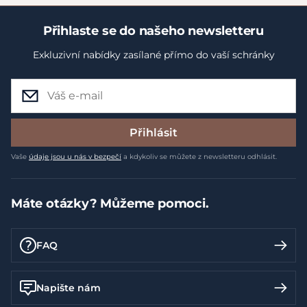
Přihlaste se do našeho newsletteru
Exkluzivní nabídky zasílané přímo do vaší schránky
Přihlásit
Vaše
údaje jsou u nás v bezpečí
a kdykoliv se můžete z newsletteru odhlásit.
Máte otázky? Můžeme pomoci.
FAQ
Napište nám