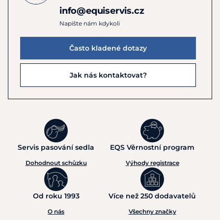
info@equiservis.cz
Napište nám kdykoli
Často kladené dotazy
Jak nás kontaktovat?
Servis pasování sedla
EQS Věrnostní program
Dohodnout schůzku
Výhody registrace
Od roku 1993
Více než 250 dodavatelů
O nás
Všechny značky