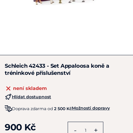
Schleich 42433 - Set Appaloosa koně a
tréninkové příslušenství
není skladem
Hlídat dostupnost
Možnosti dopravy
Doprava zdarma od
2 500 Kč
900 Kč
-
+