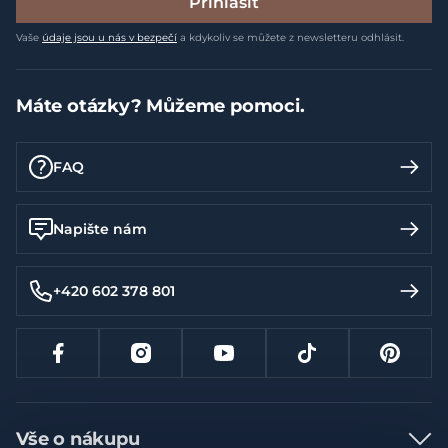
Přihlásit
Vaše
údaje jsou u nás v bezpečí
a kdykoliv se můžete z newsletteru odhlásit.
Máte otázky? Můžeme pomoci.
FAQ
Napište nám
+420 602 378 801
Vše o nákupu