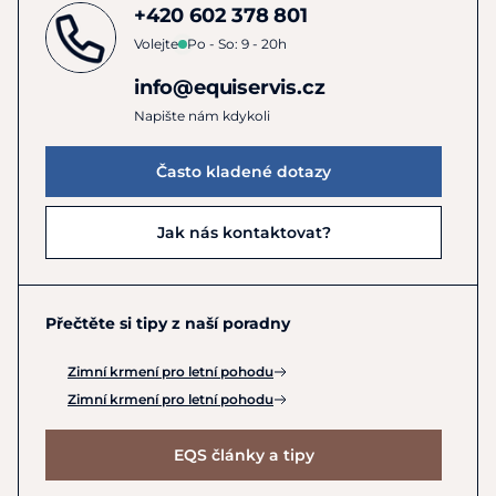
+420 602 378 801
Volejte
Po - So: 9 - 20h
info@equiservis.cz
Napište nám kdykoli
Často kladené dotazy
Jak nás kontaktovat?
Přečtěte si tipy z naší poradny
Zimní krmení pro letní pohodu
Zimní krmení pro letní pohodu
EQS články a tipy