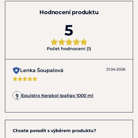
Hodnocení produktu
5
Počet hodnocení (1)
21.04.2026
Lenka Šoupalová
Equistro Kerabol Ipaligo 1000 ml
Chcete poradit s výběrem produktu?