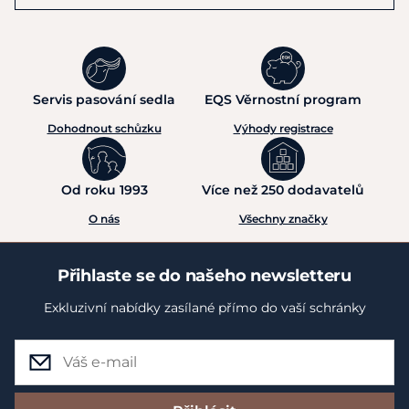
Servis pasování sedla
EQS Věrnostní program
Dohodnout schůzku
Výhody registrace
Od roku 1993
Více než 250 dodavatelů
O nás
Všechny značky
Přihlaste se do našeho newsletteru
Exkluzivní nabídky zasílané přímo do vaší schránky