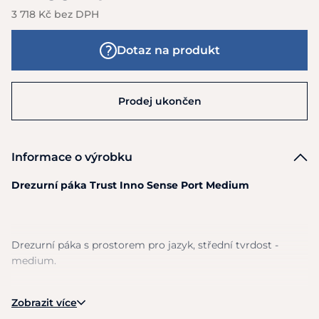
3 718 Kč bez DPH
Dotaz na produkt
Prodej ukončen
Informace o výrobku
Drezurní páka Trust Inno Sense Port Medium
Drezurní páka
s
prostorem pro jazyk, střední tvrdost -
medium.
Zobrazit více