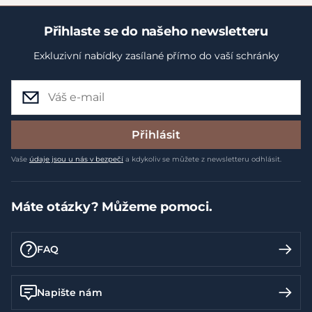
Přihlaste se do našeho newsletteru
Exkluzivní nabídky zasílané přímo do vaší schránky
Přihlásit
Vaše
údaje jsou u nás v bezpečí
a kdykoliv se můžete z newsletteru odhlásit.
Máte otázky? Můžeme pomoci.
FAQ
Napište nám