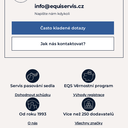
info@equiservis.cz
Napište nám kdykoli
Často kladené dotazy
Jak nás kontaktovat?
Servis pasování sedla
EQS Věrnostní program
Dohodnout schůzku
Výhody registrace
Od roku 1993
Více než 250 dodavatelů
O nás
Všechny značky