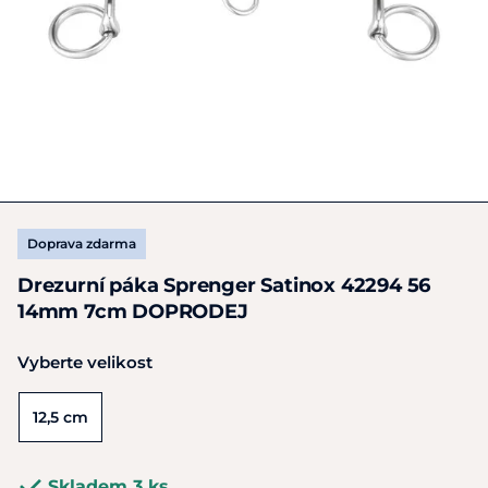
Doprava zdarma
Drezurní páka Sprenger Satinox 42294 56
14mm 7cm DOPRODEJ
Vyberte velikost
12,5 cm
Skladem 3 ks