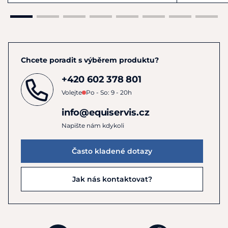
Chcete poradit s výběrem produktu?
+420 602 378 801
Volejte
Po - So: 9 - 20h
info@equiservis.cz
Napište nám kdykoli
Často kladené dotazy
Jak nás kontaktovat?