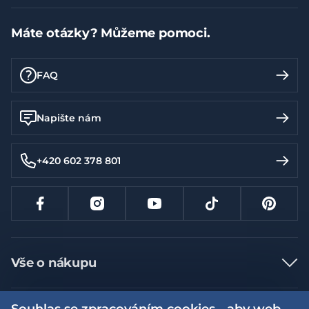
Máte otázky? Můžeme pomoci.
FAQ
Napište nám
+420 602 378 801
Vše o nákupu
Jak nakupovat