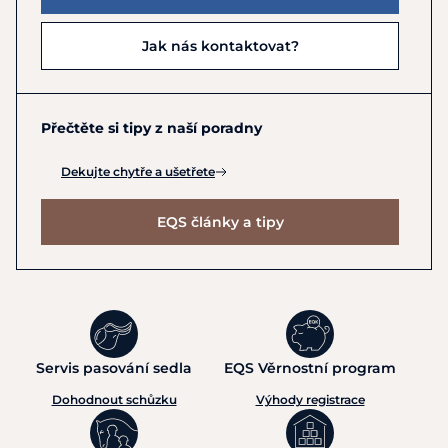
Jak nás kontaktovat?
Přečtěte si tipy z naší poradny
Dekujte chytře a ušetřete
EQS články a tipy
Servis pasování sedla
EQS Věrnostní program
Dohodnout schůzku
Výhody registrace