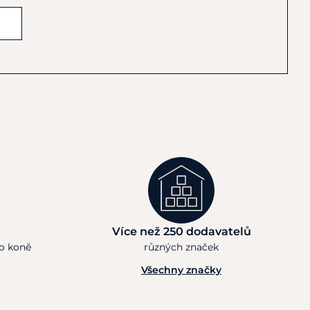
Více než 250 dodavatelů
ho koně
různých značek
Všechny značky