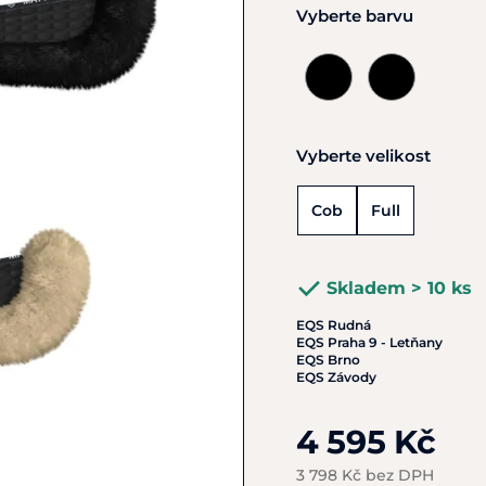
Vyberte barvu
Vyberte velikost
Cob
Full
Skladem > 10 ks
EQS Rudná
EQS Praha 9 - Letňany
EQS Brno
EQS Závody
4 595 Kč
3 798 Kč bez DPH