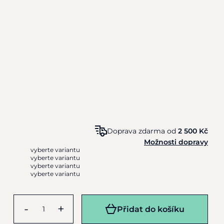
Doprava zdarma od
2 500 Kč
Možnosti dopravy
vyberte variantu
vyberte variantu
vyberte variantu
vyberte variantu
-
+
Přidat do košíku