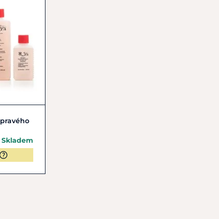
Mattes.
 pravého
Skladem