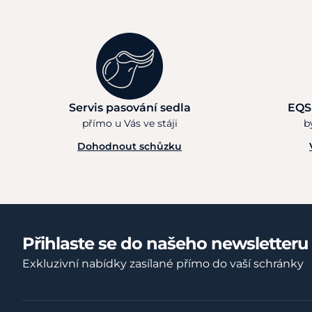
Servis pasování sedla
EQS
přímo u Vás ve stáji
b
Dohodnout schůzku
Přihlaste se do našeho newsletteru
Exkluzivní nabídky zasílané přímo do vaší schránky