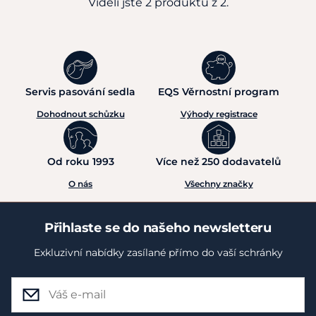
Viděli jste 2 produktů z 2.
Servis pasování sedla
EQS Věrnostní program
Dohodnout schůzku
Výhody registrace
Od roku 1993
Více než 250 dodavatelů
O nás
Všechny značky
Přihlaste se do našeho newsletteru
Exkluzivní nabídky zasílané přímo do vaší schránky