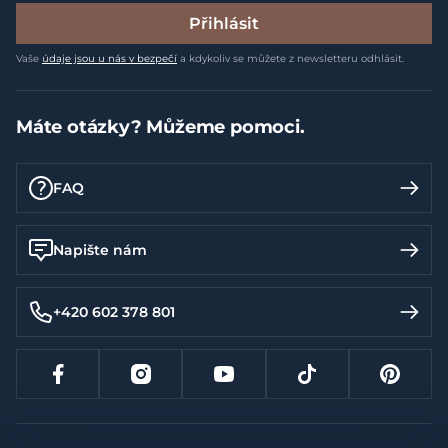
Přihlásit
Vaše
údaje jsou u nás v bezpečí
a kdykoliv se můžete z newsletteru odhlásit.
Máte otázky? Můžeme pomoci.
FAQ
Napište nám
+420 602 378 801