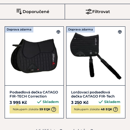
Doporučené
Filtrovat
Doprava zdarma
Doprava zdarma
Podsedlová dečka CATAGO
Lonžovací podsedlová
FIR-TECH Correction
dečka CATAGO FIR-Tech
Skladem
Skladem
3 995 Kč
3 250 Kč
Nákupem získáte
59 EQK
Nákupem získáte
48 EQK