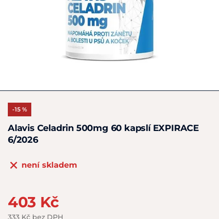
-15 %
Alavis Celadrin 500mg 60 kapslí EXPIRACE
6/2026
není skladem
403 Kč
333 Kč bez DPH