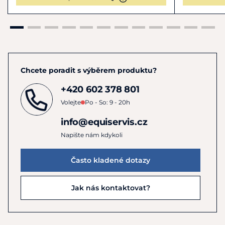
Chcete poradit s výběrem produktu?
+420 602 378 801
Volejte
Po - So: 9 - 20h
info@equiservis.cz
Napište nám kdykoli
Často kladené dotazy
Jak nás kontaktovat?