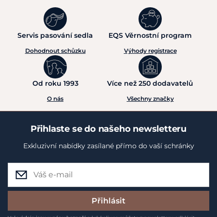
Servis pasování sedla
EQS Věrnostní program
Dohodnout schůzku
Výhody registrace
Od roku 1993
Více než 250 dodavatelů
O nás
Všechny značky
Přihlaste se do našeho newsletteru
Exkluzivní nabídky zasílané přímo do vaší schránky
Přihlásit