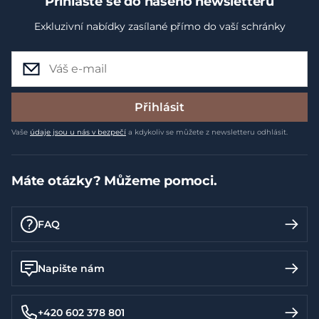
Přihlaste se do našeho newsletteru
Exkluzivní nabídky zasílané přímo do vaší schránky
Přihlásit
Vaše
údaje jsou u nás v bezpečí
a kdykoliv se můžete z newsletteru odhlásit.
Máte otázky? Můžeme pomoci.
FAQ
Napište nám
+420 602 378 801