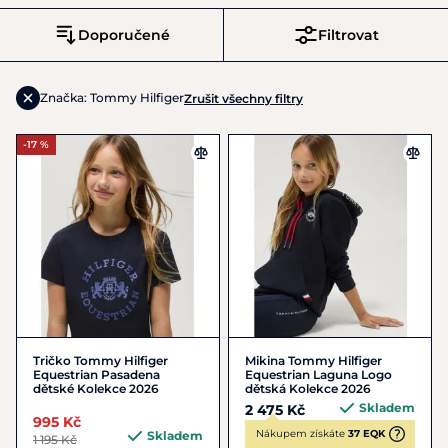
Doporučené
Filtrovat
Značka: Tommy Hilfiger
Zrušit všechny filtry
-17 %
Tričko Tommy Hilfiger
Mikina Tommy Hilfiger
Equestrian Pasadena
Equestrian Laguna Logo
dětské Kolekce 2026
dětská Kolekce 2026
Skladem
2 475 Kč
995 Kč
Nákupem získáte
37 EQK
Skladem
1 195 Kč