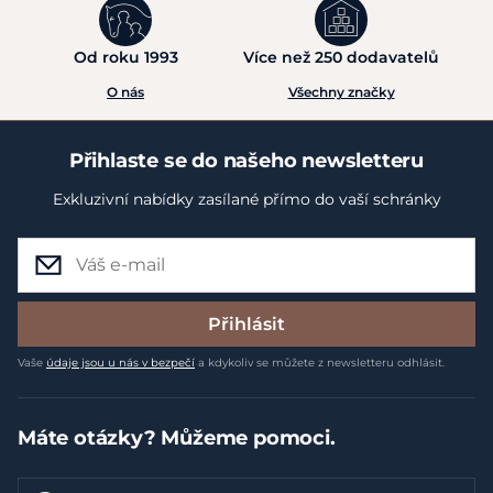
Od roku 1993
Více než 250 dodavatelů
O nás
Všechny značky
Přihlaste se do našeho newsletteru
Exkluzivní nabídky zasílané přímo do vaší schránky
Přihlásit
Vaše
údaje jsou u nás v bezpečí
a kdykoliv se můžete z newsletteru odhlásit.
Máte otázky? Můžeme pomoci.