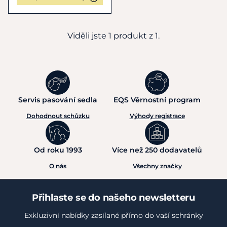
Viděli jste 1 produkt z 1.
Servis pasování sedla
EQS Věrnostní program
Dohodnout schůzku
Výhody registrace
Od roku 1993
Více než 250 dodavatelů
O nás
Všechny značky
Přihlaste se do našeho newsletteru
Exkluzivní nabídky zasílané přímo do vaší schránky