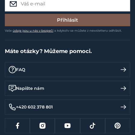
Přihlásit
Vaše
údaje jsou u nás v bezpečí
a kdykoliv se můžete z newsletteru odhlásit.
Máte otázky? Můžeme pomoci.
FAQ
Napište nám
+420 602 378 801