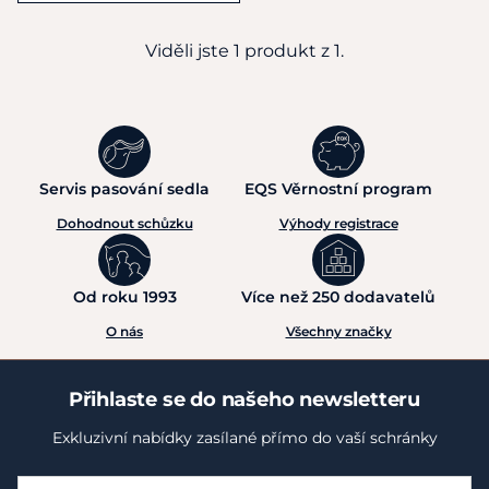
Viděli jste 1 produkt z 1.
Servis pasování sedla
EQS Věrnostní program
Dohodnout schůzku
Výhody registrace
Od roku 1993
Více než 250 dodavatelů
O nás
Všechny značky
Přihlaste se do našeho newsletteru
Exkluzivní nabídky zasílané přímo do vaší schránky