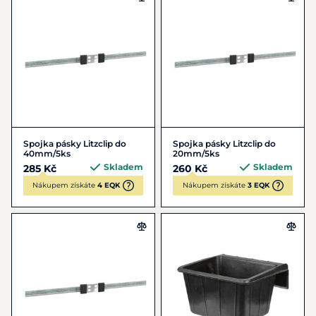
Spojka pásky Litzclip do
Spojka pásky Litzclip do
40mm/5ks
20mm/5ks
Skladem
Skladem
285 Kč
260 Kč
Nákupem získáte
4 EQK
Nákupem získáte
3 EQK