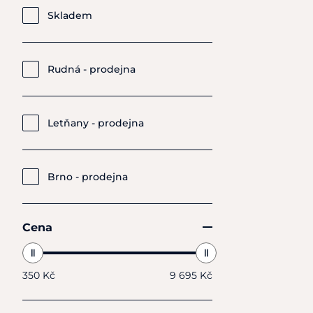
Skladem
Rudná - prodejna
Letňany - prodejna
Brno - prodejna
Cena
350 Kč
9 695 Kč