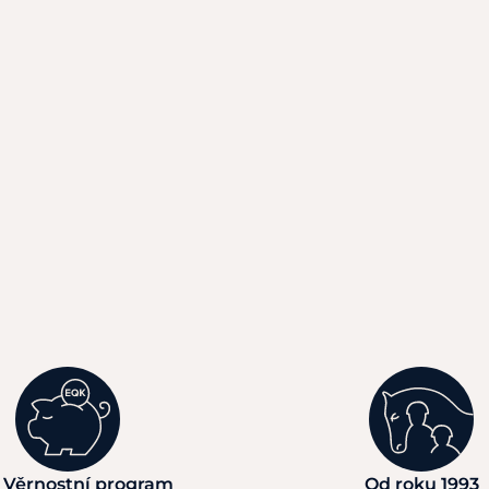
 Věrnostní program
Od roku 1993