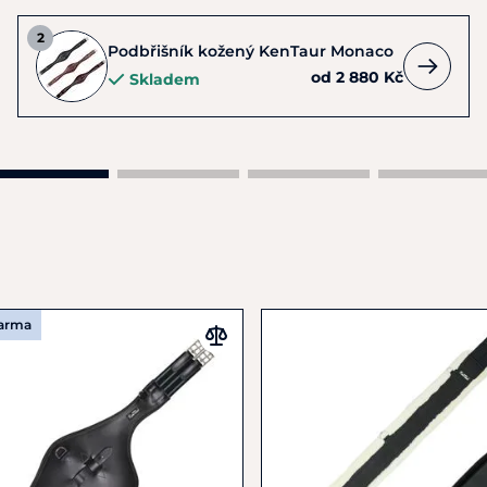
Podbřišník kožený KenTaur Monaco
od 2 880 Kč
Skladem
darma