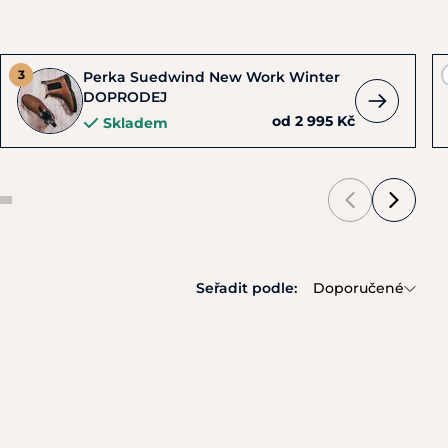
Perka Suedwind New Work Winter
DOPRODEJ
od 2 995 Kč
Skladem
Seřadit podle:
Doporučené