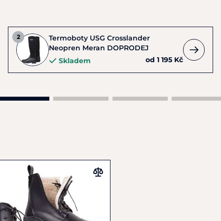
Termoboty USG Crosslander
Neopren Meran DOPRODEJ
od 1 195 Kč
Skladem