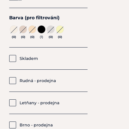
Barva (pro filtrování)
(0)
(0)
(0)
(1)
(0)
(0)
Skladem
Rudná - prodejna
Letňany - prodejna
Brno - prodejna