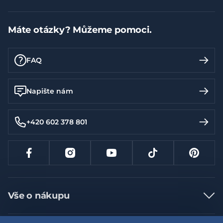
Máte otázky? Můžeme pomoci.
FAQ
Napište nám
+420 602 378 801
Vše o nákupu
Jak nakupovat