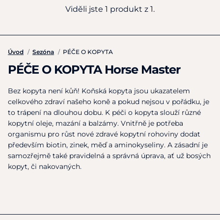
Viděli jste 1 produkt z 1.
Úvod
/
Sezóna
/
PÉČE O KOPYTA
PÉČE O KOPYTA Horse Master
Bez kopyta není kůň! Koňská kopyta jsou ukazatelem
celkového zdraví našeho koně a pokud nejsou v pořádku, je
to trápení na dlouhou dobu. K péči o kopyta slouží různé
kopytní oleje, mazání a balzámy. Vnitřně je potřeba
organismu pro růst nové zdravé kopytní rohoviny dodat
především biotin, zinek, měď a aminokyseliny. A zásadní je
samozřejmě také pravidelná a správná úprava, ať už bosých
kopyt, či nakovaných.