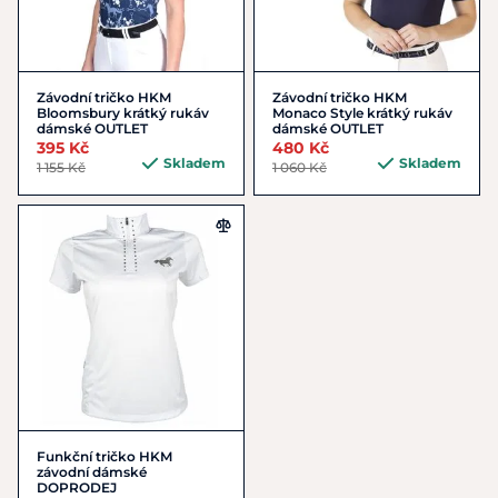
Závodní tričko HKM
Závodní tričko HKM
Bloomsbury krátký rukáv
Monaco Style krátký rukáv
dámské OUTLET
dámské OUTLET
395 Kč
480 Kč
Skladem
Skladem
1 155 Kč
1 060 Kč
Funkční tričko HKM
závodní dámské
DOPRODEJ