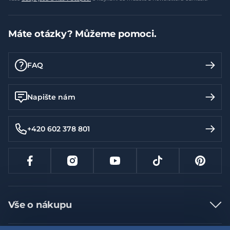
Máte otázky? Můžeme pomoci.
FAQ
Napište nám
+420 602 378 801
Vše o nákupu
Jak nakupovat