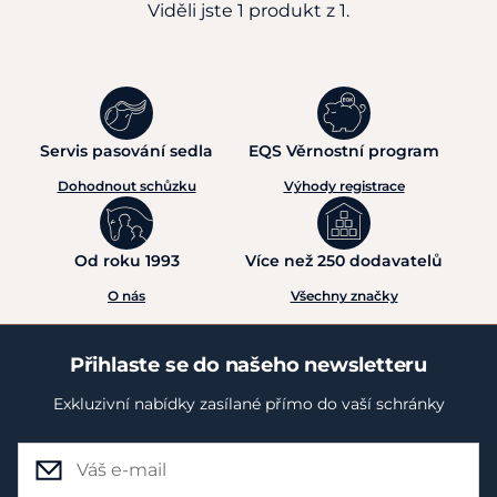
Viděli jste 1 produkt z 1.
Servis pasování sedla
EQS Věrnostní program
Dohodnout schůzku
Výhody registrace
Od roku 1993
Více než 250 dodavatelů
O nás
Všechny značky
Přihlaste se do našeho newsletteru
Exkluzivní nabídky zasílané přímo do vaší schránky