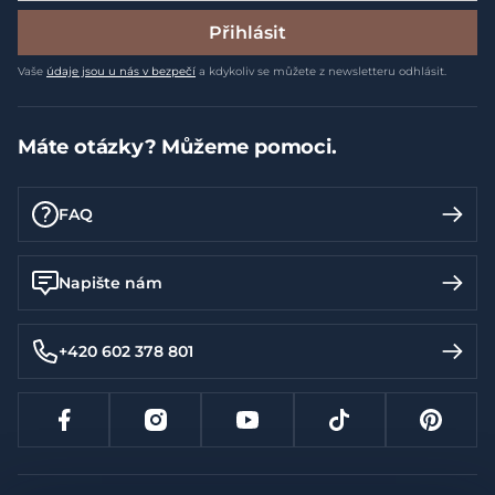
Přihlásit
Vaše
údaje jsou u nás v bezpečí
a kdykoliv se můžete z newsletteru odhlásit.
Máte otázky? Můžeme pomoci.
FAQ
Napište nám
+420 602 378 801