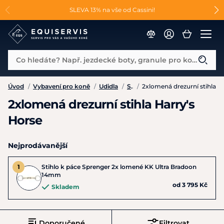
📐Pasování a doplňky k vybraným sedlům ZDARMA 🐴
SLEVA 13% na vše od Cassini!
😮 CRAZY SLEVY AŽ 70% 😮
Co hledáte? Např. jezdecké boty, granule pro koně...
Úvod
/
Vybavení pro koně
/
Udidla
/
Stihla
/
2xlomená drezurní stihla
2xlomená drezurní stihla Harry's
Horse
Nejprodávanější
Stihlo k páce Sprenger 2x lomené KK Ultra Bradoon
14mm
od 3 795 Kč
Skladem
Doporučené
Filtrovat