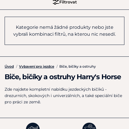
Filtrovat
Kategorie nemá žádné produkty nebo jste
vybrali kombinaci filtrů, na kterou nic nesedí.
Úvod
/
Vybavení pro jezdce
/
Biče, bičíky a ostruhy
Biče, bičíky a ostruhy Harry's Horse
Zde najdete kompletní nabídku jezdeckých bičíků -
drezurních
,
skokových
i univerzálních, a také speciální biče
pro práci ze země.