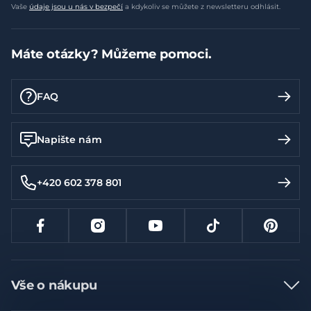
Vaše
údaje jsou u nás v bezpečí
a kdykoliv se můžete z newsletteru odhlásit.
Máte otázky? Můžeme pomoci.
FAQ
Napište nám
+420 602 378 801
Vše o nákupu