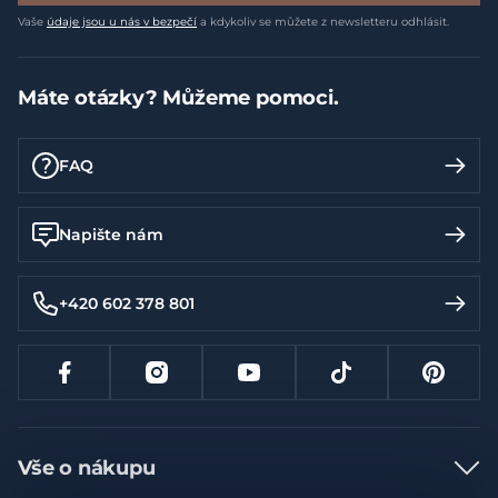
Vaše
údaje jsou u nás v bezpečí
a kdykoliv se můžete z newsletteru odhlásit.
Máte otázky? Můžeme pomoci.
FAQ
Napište nám
+420 602 378 801
Vše o nákupu