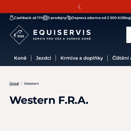
Cashback až 11%
3 prodejny
Doprava zdarma od 2 500 Kč
Blog
Koně
Jezdci
Krmiva a doplňky
Čištění
Úvod
/
Western
Western F.R.A.