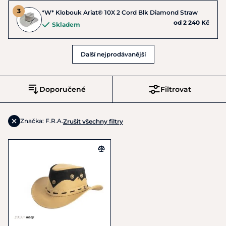
*W* Klobouk Ariat® 10X 2 Cord Blk Diamond Straw
od 2 240 Kč
Skladem
Další nejprodávanější
Doporučené
Filtrovat
Značka: F.R.A.
Zrušit všechny filtry