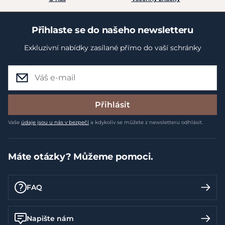
Přihlaste se do našeho newsletteru
Exkluzivní nabídky zasílané přímo do vaší schránky
Přihlásit
Vaše
údaje jsou u nás v bezpečí
a kdykoliv se můžete z newsletteru odhlásit.
Máte otázky? Můžeme pomoci.
FAQ
Napište nám