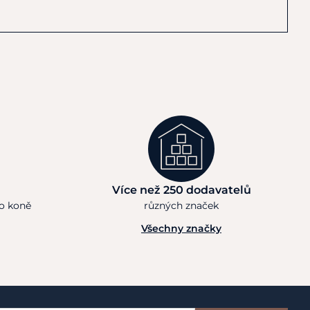
Více než 250 dodavatelů
ho koně
různých značek
Všechny značky