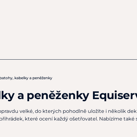
 batohy, kabelky a peněženky
lky a peněženky Equiser
pravdu velké, do kterých pohodlně uložíte i několik dek
řihrádek, které ocení každý ošetřovatel. Nabízíme také