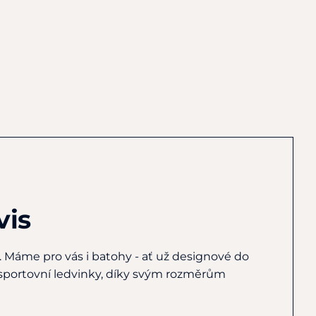
vis
. Máme pro vás i batohy - ať už designové do
 sportovní ledvinky, díky svým rozměrům