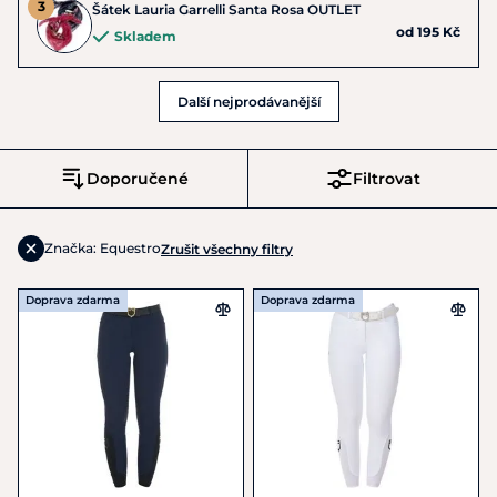
Šátek Lauria Garrelli Santa Rosa OUTLET
od 195 Kč
Skladem
Další nejprodávanější
Doporučené
Filtrovat
Značka: Equestro
Zrušit všechny filtry
Doprava zdarma
Doprava zdarma