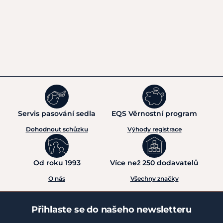
Servis pasování sedla
EQS Věrnostní program
Dohodnout schůzku
Výhody registrace
Od roku 1993
Více než 250 dodavatelů
O nás
Všechny značky
Přihlaste se do našeho newsletteru