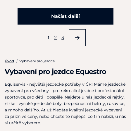
Načíst další
1
2
3
Úvod
/
Vybavení pro jezdce
Vybavení pro jezdce Equestro
Equiservis - největší jezdecké potřeby v ČR! Máme jezdecké
vybavení pro všechny - pro rekreační jezdce i profesionální
sportovce, pro děti i dospělé. Najdete u nás jezdecké rajtky,
nízké i vysoké jezdecké boty, bezpečnostní helmy, rukavice,
a mnoho dalšího. Ať už hledáte kvalitní jezdecké vybavení
za příznivé ceny, nebo chcete to nejlepší co trh nabízí, u nás
si určitě vyberete.