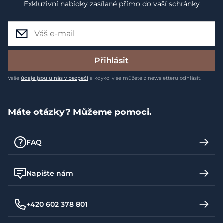
Exkluzivní nabídky zasílané přímo do vaší schránky
Přihlásit
Vaše
údaje jsou u nás v bezpečí
a kdykoliv se můžete z newsletteru odhlásit.
Máte otázky? Můžeme pomoci.
FAQ
Napište nám
+420 602 378 801