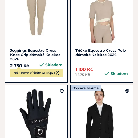
Jeggings Equestro Cross
Tričko Equestro Cross Polo
Knee Grip dámské Kolekce
dámské Kolekce 2026
2026
Skladem
2 750 Kč
1 100 Kč
Nákupem získáte
41 EQK
Skladem
1 375 Kč
Doprava zdarma