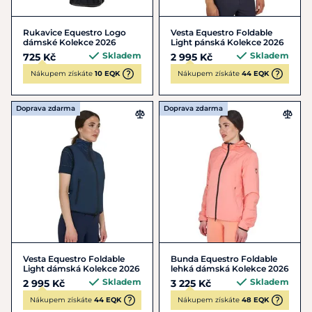
Rukavice Equestro Logo
Vesta Equestro Foldable
dámské Kolekce 2026
Light pánská Kolekce 2026
Skladem
Skladem
725 Kč
2 995 Kč
Nákupem získáte
10 EQK
Nákupem získáte
44 EQK
Doprava zdarma
Doprava zdarma
Vesta Equestro Foldable
Bunda Equestro Foldable
Light dámská Kolekce 2026
lehká dámská Kolekce 2026
Skladem
Skladem
2 995 Kč
3 225 Kč
Nákupem získáte
44 EQK
Nákupem získáte
48 EQK