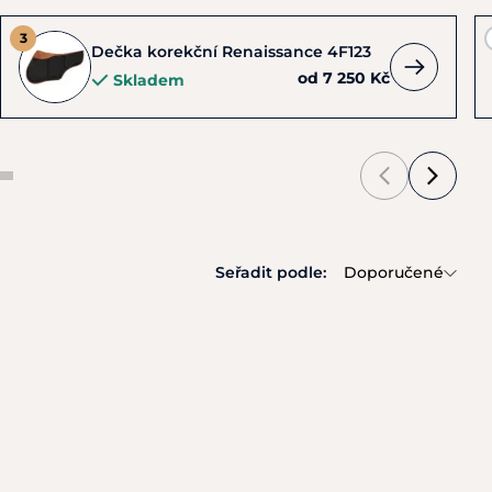
Dečka korekční Renaissance 4F123
od 7 250 Kč
Skladem
Seřadit podle:
Doporučené