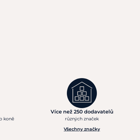
Více než 250 dodavatelů
ho koně
různých značek
Všechny značky