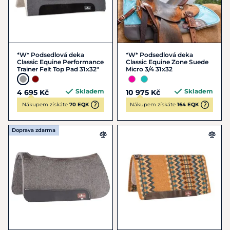
*W* Podsedlová deka
*W* Podsedlová deka
Classic Equine Performance
Classic Equine Zone Suede
Trainer Felt Top Pad 31x32"
Micro 3/4 31x32
Skladem
Skladem
4 695 Kč
10 975 Kč
Nákupem získáte
70 EQK
Nákupem získáte
164 EQK
Doprava zdarma