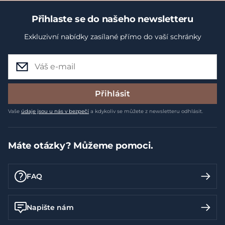
Přihlaste se do našeho newsletteru
Exkluzivní nabídky zasílané přímo do vaší schránky
Přihlásit
Vaše
údaje jsou u nás v bezpečí
a kdykoliv se můžete z newsletteru odhlásit.
Máte otázky? Můžeme pomoci.
FAQ
Napište nám