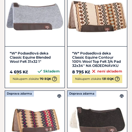
*W* Podsedlová deka
*W* Podsedlová deka
Classic Equine Blended
Classic Equine Contour
Wool Felt 31x32 1"
100% Wool Top Felt 3/4 Pad
32x34'' NA OBJEDNÁVKU
Skladem
není skladem
4 695 Kč
8 795 Kč
Nákupem získáte
70 EQK
Nákupem získáte
131 EQK
Doprava zdarma
Doprava zdarma