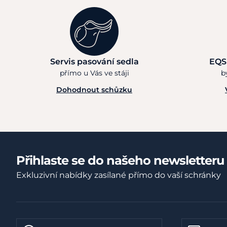
Servis pasování sedla
EQS
přímo u Vás ve stáji
b
Dohodnout schůzku
Přihlaste se do našeho newsletteru
Exkluzivní nabídky zasílané přímo do vaší schránky