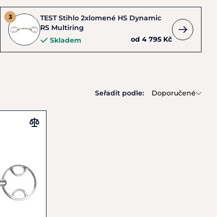
TEST Stihlo 2xlomené HS Dynamic
RS Multiring
od 4 795 Kč
Skladem
Seřadit podle:
Doporučené