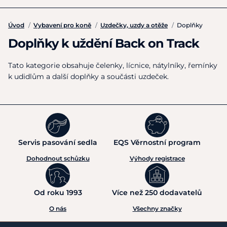
Úvod
/
Vybavení pro koně
/
Uzdečky, uzdy a otěže
/
Doplňky
Doplňky k uždění Back on Track
Tato kategorie obsahuje čelenky, lícnice, nátylníky, řemínky
k udidlům a další doplňky a součásti uzdeček.
Servis pasování sedla
EQS Věrnostní program
Dohodnout schůzku
Výhody registrace
Od roku 1993
Více než 250 dodavatelů
O nás
Všechny značky