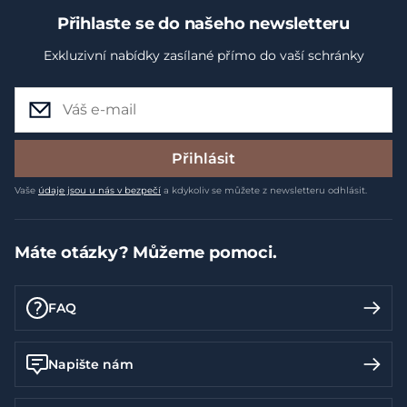
Přihlaste se do našeho newsletteru
Exkluzivní nabídky zasílané přímo do vaší schránky
Přihlásit
Vaše
údaje jsou u nás v bezpečí
a kdykoliv se můžete z newsletteru odhlásit.
Máte otázky? Můžeme pomoci.
FAQ
Napište nám