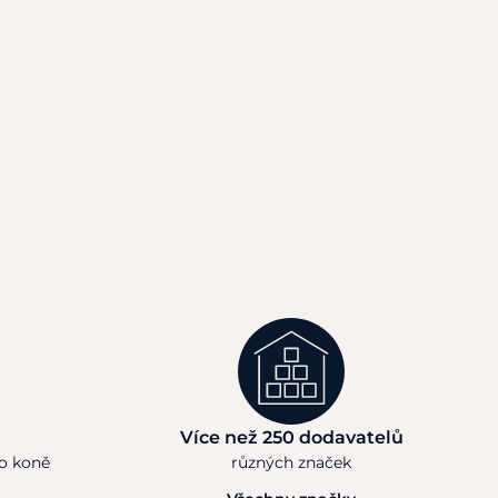
Více než 250 dodavatelů
ho koně
různých značek