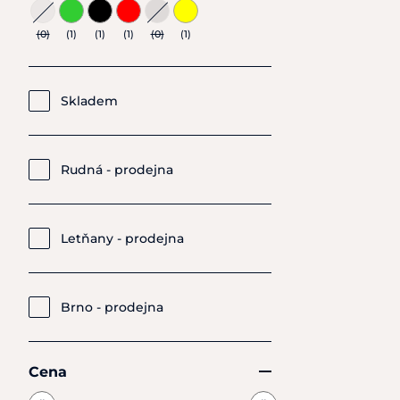
(0)
(1)
(1)
(1)
(0)
(1)
Skladem
Rudná - prodejna
Letňany - prodejna
Brno - prodejna
Cena