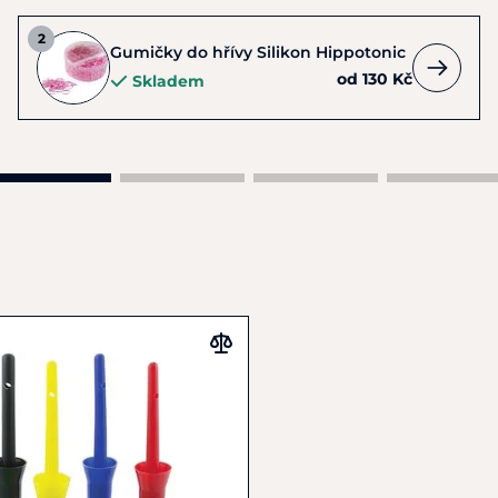
Gumičky do hřívy Silikon Hippotonic
od 130 Kč
Skladem