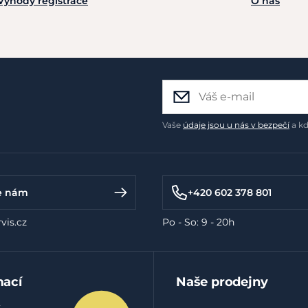
Výhody registrace
O nás
Vaše
údaje jsou u nás v bezpečí
a kd
e nám
+420 602 378 801
vis.cz
Po - So: 9 - 20h
mací
Naše prodejny