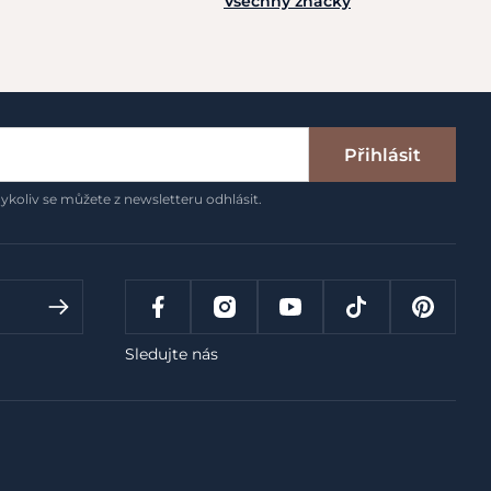
Všechny značky
Přihlásit
ykoliv se můžete z newsletteru odhlásit.
Sledujte nás