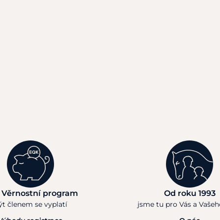
 Věrnostní program
Od roku 1993
ýt členem se vyplatí
jsme tu pro Vás a Vaše