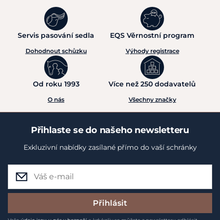
Servis pasování sedla
EQS Věrnostní program
Dohodnout schůzku
Výhody registrace
Od roku 1993
Více než 250 dodavatelů
O nás
Všechny značky
Přihlaste se do našeho newsletteru
Exkluzivní nabídky zasílané přímo do vaší schránky
Přihlásit