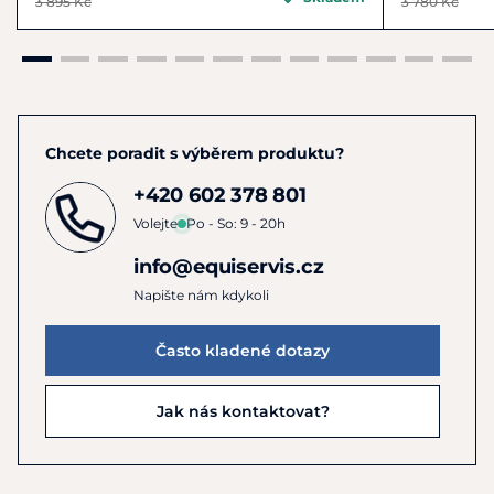
3 895 Kč
3 780 Kč
Chcete poradit s výběrem produktu?
+420 602 378 801
Volejte
Po - So: 9 - 20h
info@equiservis.cz
Napište nám kdykoli
Často kladené dotazy
Jak nás kontaktovat?