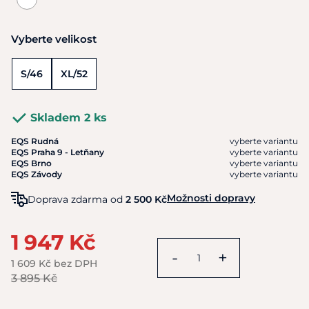
Vyberte velikost
S/46
XL/52
Skladem 2 ks
EQS Rudná
vyberte variantu
EQS Praha 9 - Letňany
vyberte variantu
EQS Brno
vyberte variantu
EQS Závody
vyberte variantu
Možnosti dopravy
Doprava zdarma od
2 500 Kč
1 947 Kč
-
+
1 609 Kč bez DPH
3 895 Kč