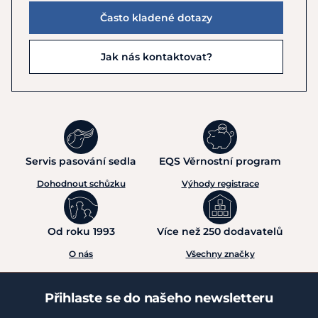
Často kladené dotazy
Jak nás kontaktovat?
Servis pasování sedla
EQS Věrnostní program
Dohodnout schůzku
Výhody registrace
Od roku 1993
Více než 250 dodavatelů
O nás
Všechny značky
Přihlaste se do našeho newsletteru