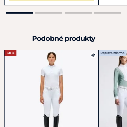
Podobné produkty
-50 %
Doprava zdarma