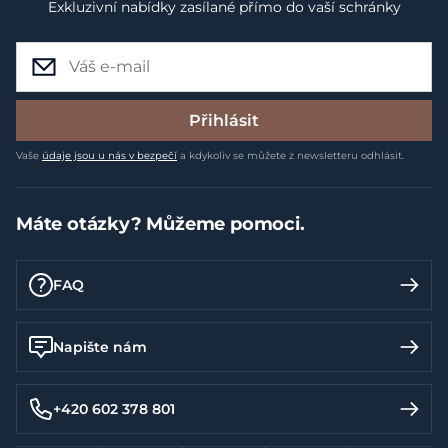
Exkluzivní nabídky zasílané přímo do vaší schránky
Přihlásit
Vaše
údaje jsou u nás v bezpečí
a kdykoliv se můžete z newsletteru odhlásit.
Máte otázky? Můžeme pomoci.
FAQ
Napište nám
+420 602 378 801