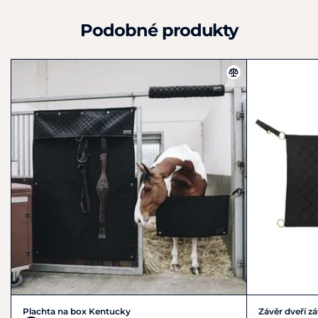
Podobné produkty
Plachta na box Kentucky
Závěr dveří 