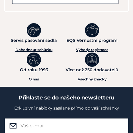
Servis pasování sedla
EQS Věrnostní program
Dohodnout schůzku
Výhody registrace
Od roku 1993
Více než 250 dodavatelů
O nás
Všechny značky
Přihlaste se do našeho newsletteru
Exkluzivní nabídky zasílané přímo do vaší schránky