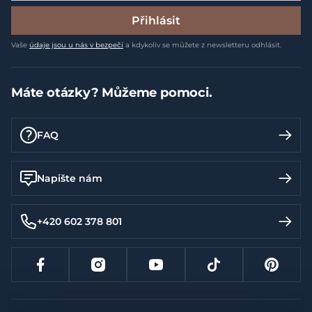
Přihlásit
Vaše
údaje jsou u nás v bezpečí
a kdykoliv se můžete z newsletteru odhlásit.
Máte otázky? Můžeme pomoci.
FAQ
Napište nám
+420 602 378 801