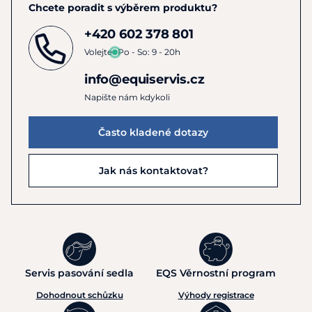
Chcete poradit s výběrem produktu?
+420 602 378 801
Volejte
Po - So: 9 - 20h
info@equiservis.cz
Napište nám kdykoli
Často kladené dotazy
Jak nás kontaktovat?
Servis pasování sedla
EQS Věrnostní program
Dohodnout schůzku
Výhody registrace