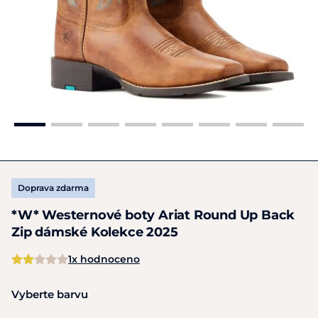
Doprava zdarma
*W* Westernové boty Ariat Round Up Back
Zip dámské Kolekce 2025
1x hodnoceno
Vyberte barvu