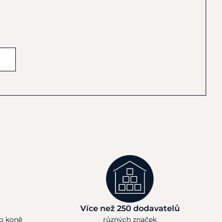
Více než 250 dodavatelů
ho koně
různých značek