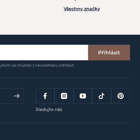
Všechny značky
Přihlásit
ykoliv se můžete z newsletteru odhlásit.
Sledujte nás