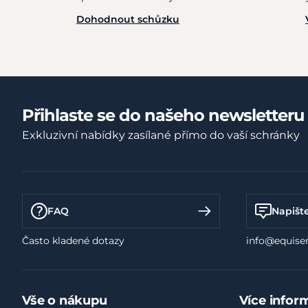
Dohodnout schůzku
Přihlaste se do našeho newsletteru
Exkluzivní nabídky zasílané přímo do vaší schránky
FAQ
Napišt
Často kladené dotazy
info@equiser
Vše o nákupu
Více infor