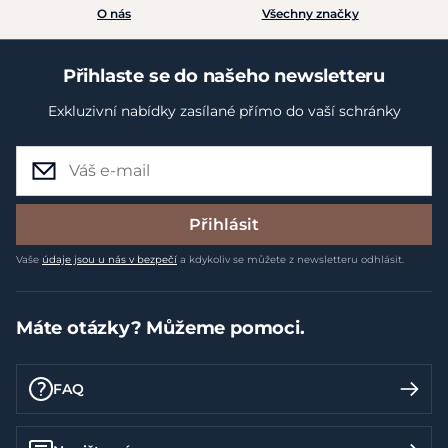
O nás
Všechny značky
Přihlaste se do našeho newsletteru
Exkluzivní nabídky zasílané přímo do vaší schránky
Přihlásit
Vaše
údaje jsou u nás v bezpečí
a kdykoliv se můžete z newsletteru odhlásit.
Máte otázky? Můžeme pomoci.
FAQ