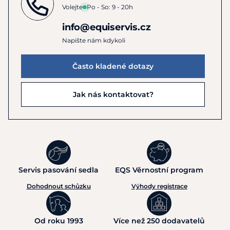
Volejte
Po - So: 9 - 20h
info@equiservis.cz
Napište nám kdykoli
Často kladené dotazy
Jak nás kontaktovat?
Servis pasování sedla
EQS Věrnostní program
Dohodnout schůzku
Výhody registrace
Od roku 1993
Více než 250 dodavatelů