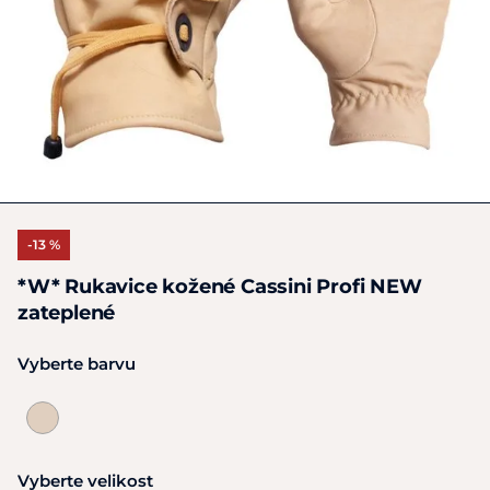
-13 %
*W* Rukavice kožené Cassini Profi NEW
zateplené
Vyberte barvu
Vyberte velikost