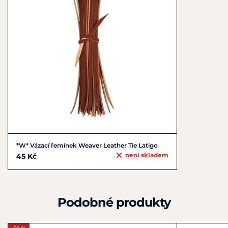
*W* Vázací řemínek Weaver Leather Tie Latigo
není skladem
45 Kč
Podobné produkty