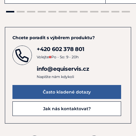
Chcete poradit s výběrem produktu?
+420 602 378 801
Volejte
Po - So: 9 - 20h
info@equiservis.cz
Napište nám kdykoli
Často kladené dotazy
Jak nás kontaktovat?