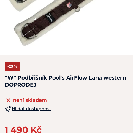
-25 %
*W* Podbřišník Pool's AirFlow Lana western
DOPRODEJ
není skladem
Hlídat dostupnost
1 490 Kč