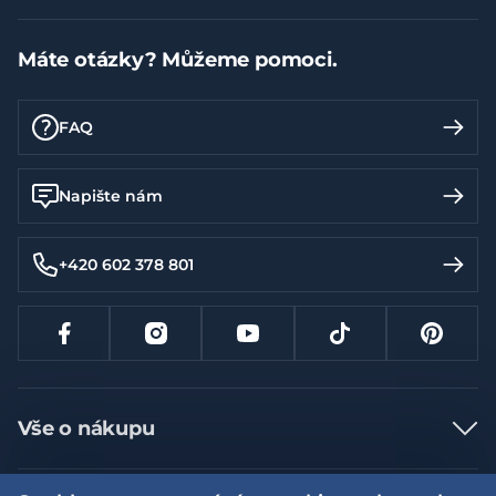
Máte otázky? Můžeme pomoci.
FAQ
Napište nám
+420 602 378 801
Vše o nákupu
Jak nakupovat