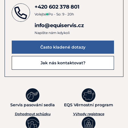
+420 602 378 801
Volejte
Po - So: 9 - 20h
info@equiservis.cz
Napište nám kdykoli
Často kladené dotazy
Jak nás kontaktovat?
Servis pasování sedla
EQS Věrnostní program
Dohodnout schůzku
Výhody registrace