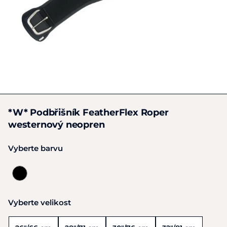
*W* Podbřišník FeatherFlex Roper
westernový neopren
Vyberte barvu
Vyberte velikost