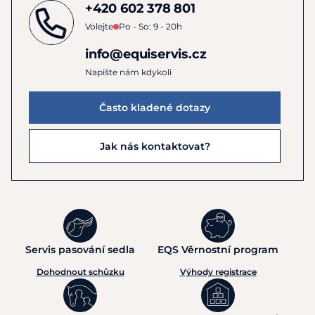
+420 602 378 801
Volejte
Po - So: 9 - 20h
info@equiservis.cz
Napište nám kdykoli
Často kladené dotazy
Jak nás kontaktovat?
Servis pasování sedla
EQS Věrnostní program
Dohodnout schůzku
Výhody registrace