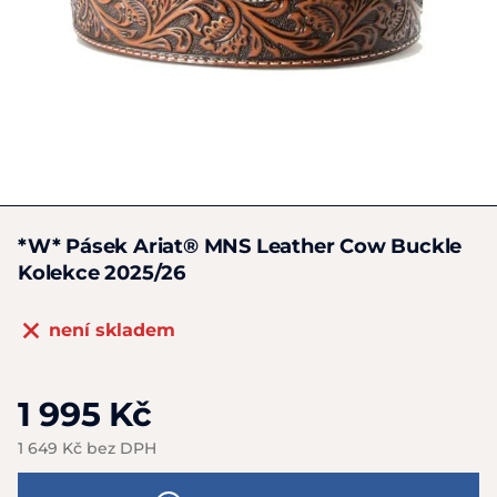
*W* Pásek Ariat® MNS Leather Cow Buckle
Kolekce 2025/26
není skladem
1 995 Kč
1 649 Kč bez DPH