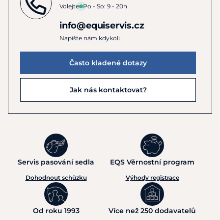
Volejte
Po - So: 9 - 20h
info@equiservis.cz
Napište nám kdykoli
Často kladené dotazy
Jak nás kontaktovat?
Servis pasování sedla
EQS Věrnostní program
Dohodnout schůzku
Výhody registrace
Od roku 1993
Více než 250 dodavatelů