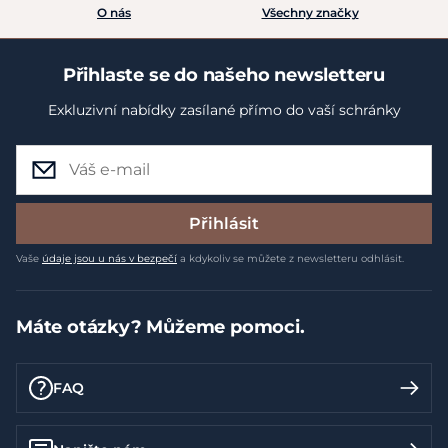
O nás
Všechny značky
Přihlaste se do našeho newsletteru
Exkluzivní nabídky zasílané přímo do vaší schránky
Přihlásit
Vaše
údaje jsou u nás v bezpečí
a kdykoliv se můžete z newsletteru odhlásit.
Máte otázky? Můžeme pomoci.
FAQ