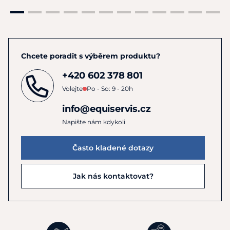
Chcete poradit s výběrem produktu?
+420 602 378 801
Volejte
Po - So: 9 - 20h
info@equiservis.cz
Napište nám kdykoli
Často kladené dotazy
Jak nás kontaktovat?