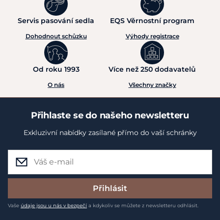
Servis pasování sedla
EQS Věrnostní program
Dohodnout schůzku
Výhody registrace
Od roku 1993
Více než 250 dodavatelů
O nás
Všechny značky
Přihlaste se do našeho newsletteru
Exkluzivní nabídky zasílané přímo do vaší schránky
Přihlásit
Vaše
údaje jsou u nás v bezpečí
a kdykoliv se můžete z newsletteru odhlásit.