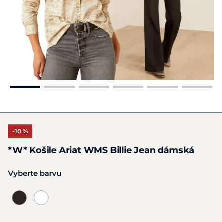
-10 %
*W* Košile Ariat WMS Billie Jean dámská
Vyberte barvu