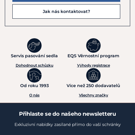
Jak nás kontaktovat?
Servis pasování sedla
EQS Věrnostní program
Dohodnout schůzku
Výhody registrace
Od roku 1993
Více než 250 dodavatelů
O nás
Všechny značky
Přihlaste se do našeho newsletteru
Exkluzivní nabídky zasílané přímo do vaší schránky