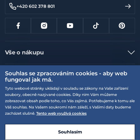
+420 602 378 801
Vše o nákupu
Jak nakupovat
Souhlas se zpracováním cookies - aby web
Více informací
Nejčastější dotazy
fungoval jak má.
Doprava a platba
Obchodní podmínky
Tyto webové stránky ukládají v souladu se zákony na Vaše zařízení
soubory, obecně nazývané cookies. Díky nim Vám můžeme
Vrácení a výměna zboží
Naše prodejny
Podmínky EQS věrnostního klubu
zobrazovat obsah podle toho, co Vás zajímá. Potřebujeme k tomu ale
Reklamace
Váš souhlas. Na Vašem soukromí nám záleží, s Vašimi daty budeme
On-line katalogy
EQS Rudná
zacházet slušně.
Tento web využívá cookies
Velikostní tabulky
Nyní zavřeno ‧ otevřeno od 09:00, So
Kariéra
© 2026 EQUISERVIS spol. s r.o. - založeno 1993
E-shop vytvořila a technicky zajišťuje
SIMPLIA.cz
Nabízené značky
Kontakt
Souhlasím
Dotace