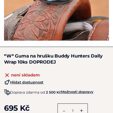
*W* Guma na hrušku Buddy Hunters Dally
Wrap 10ks DOPRODEJ
není skladem
Hlídat dostupnost
Možnosti dopravy
Doprava zdarma od
2 500 Kč
695 Kč
-
+