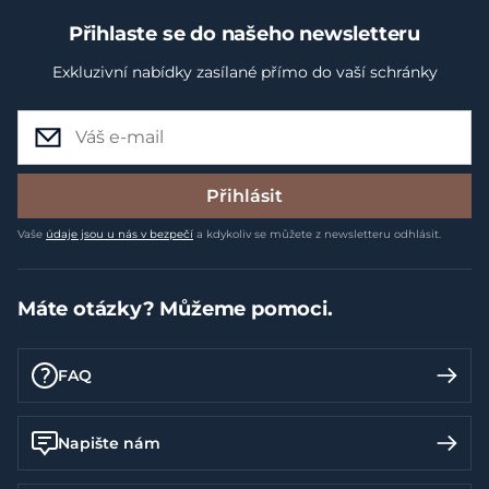
Přihlaste se do našeho newsletteru
Exkluzivní nabídky zasílané přímo do vaší schránky
Přihlásit
Vaše
údaje jsou u nás v bezpečí
a kdykoliv se můžete z newsletteru odhlásit.
Máte otázky? Můžeme pomoci.
FAQ
Napište nám