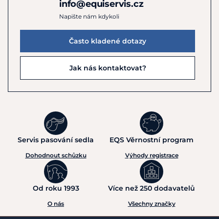
info@equiservis.cz
Napište nám kdykoli
Často kladené dotazy
Jak nás kontaktovat?
Servis pasování sedla
EQS Věrnostní program
Dohodnout schůzku
Výhody registrace
Od roku 1993
Více než 250 dodavatelů
O nás
Všechny značky