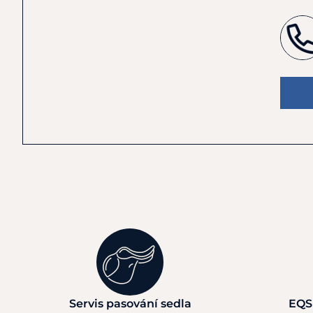
Servis pasování sedla
EQS