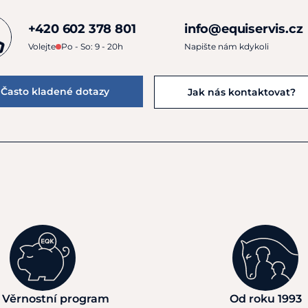
+420 602 378 801
info@equiservis.cz
Volejte
Po - So: 9 - 20h
Napište nám kdykoli
Často kladené dotazy
Jak nás kontaktovat?
 Věrnostní program
Od roku 1993