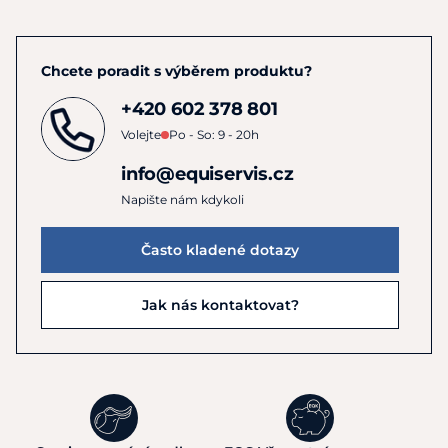
Chcete poradit s výběrem produktu?
+420 602 378 801
Volejte
Po - So: 9 - 20h
info@equiservis.cz
Napište nám kdykoli
Často kladené dotazy
Jak nás kontaktovat?